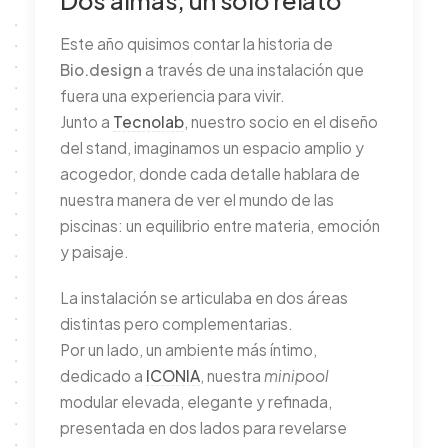
Dos almas, un solo relato
Este año quisimos contar la historia de
Bio.design
a través de una instalación que
fuera una experiencia para vivir.
Junto a
Tecnolab
, nuestro socio en el diseño
del stand, imaginamos un espacio amplio y
acogedor, donde cada detalle hablara de
nuestra manera de ver el mundo de las
piscinas: un equilibrio entre materia, emoción
y paisaje.
La instalación se articulaba en dos áreas
distintas pero complementarias.
Por un lado, un ambiente más íntimo,
dedicado a
ICONIA
, nuestra
minipool
modular elevada, elegante y refinada,
presentada en dos lados para revelarse