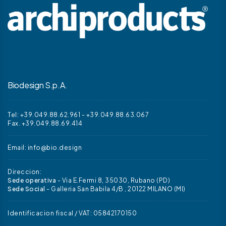
Biodesign S.p.A.
Tel: +39.049.88.62.961
-
+39.049.88.63.067
Fax. +39.049.88.69.414
Email:
info@bio.design
Direccion:
Sede operativa
- Via E.Fermi 8, 35030, Rubano (PD)
Sede Social
- Galleria San Babila 4/B , 20122 MILANO (MI)
Identificacion fiscal / VAT: 05842170150