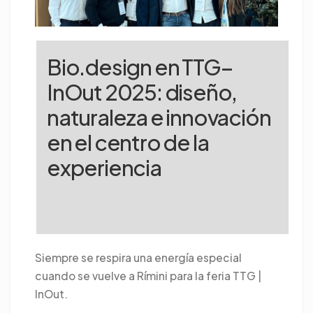
Bio.design en TTG–
InOut 2025: diseño,
naturaleza e innovación
en el centro de la
experiencia
Siempre se respira una energía especial
cuando se vuelve a Rímini para la feria TTG |
InOut.