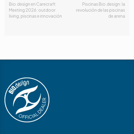
Bio.design en Carecraft
Piscinas Bio.design: la
Meeting 2026: outdoor
revolución de las piscinas
living, piscinas e innovación
de arena