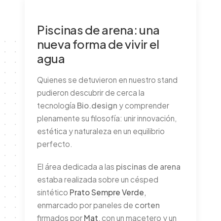
Piscinas de arena: una
nueva forma de vivir el
agua
Quienes se detuvieron en nuestro stand
pudieron descubrir de cerca la
tecnología
Bio.design
y comprender
plenamente su filosofía: unir innovación,
estética y naturaleza en un equilibrio
perfecto.
El área dedicada a las
piscinas de arena
estaba realizada sobre un césped
sintético
Prato Sempre Verde
,
enmarcado por paneles de
corten
firmados por
Mat
, con un macetero y un