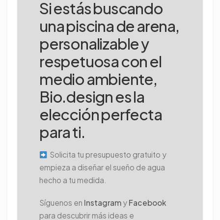
Si estás buscando
una piscina de arena,
personalizable y
respetuosa con el
medio ambiente,
Bio.design es la
elección perfecta
para ti.
Solicita tu presupuesto gratuito y
empieza a diseñar el sueño de agua
hecho a tu medida.
Síguenos en
Instagram
y
Facebook
para descubrir más ideas e