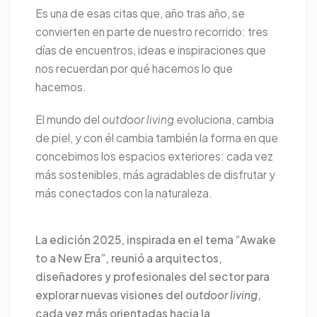
Es una de esas citas que, año tras año, se
convierten en parte de nuestro recorrido: tres
días de encuentros, ideas e inspiraciones que
nos recuerdan por qué hacemos lo que
hacemos.
El mundo del
outdoor living
evoluciona, cambia
de piel, y con él cambia también la forma en que
concebimos los espacios exteriores: cada vez
más sostenibles, más agradables de disfrutar y
más conectados con la naturaleza.
La edición 2025, inspirada en el tema “Awake
to a New Era”, reunió a arquitectos,
diseñadores y profesionales del sector para
explorar nuevas visiones del
outdoor living
,
cada vez más orientadas hacia la