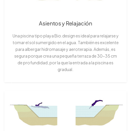
Asientos y Relajación
Una piscina tipo playa Bio.design es ideal para relajarse y
tomar el sol sumergido en el agua. También es excelente
para albergar hidromasaje y aeroterapia. Además, es
segura porque crea una pequeña terraza de 30-35 cm
de profundidad, por la que la entrada a la piscina es
gradual.
Nadar y Zambullirse