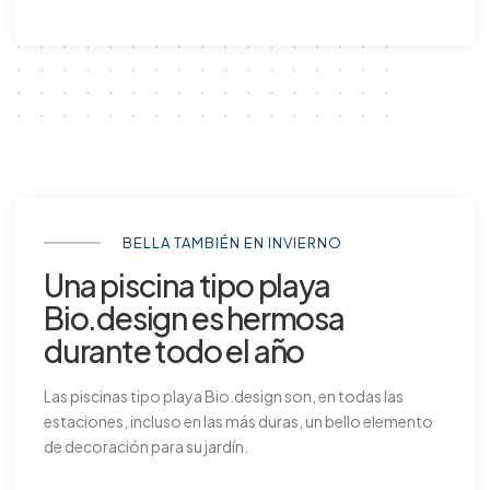
BELLA TAMBIÉN EN INVIERNO
Una piscina tipo playa
Bio.design es hermosa
durante todo el año
Las piscinas tipo playa Bio.design son, en todas las
estaciones, incluso en las más duras, un bello elemento
de decoración para su jardín.