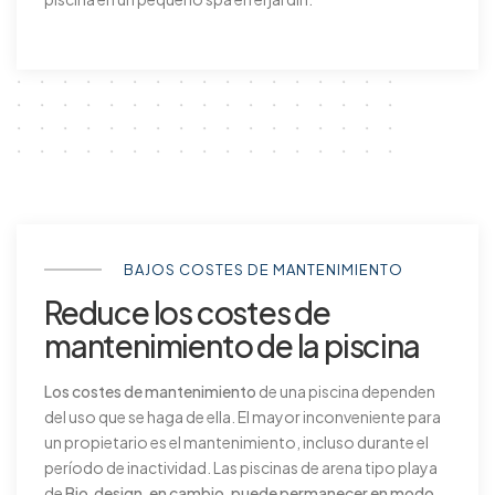
BAJOS COSTES DE MANTENIMIENTO
Reduce los costes de
mantenimiento de la piscina
Los costes de mantenimiento
de una piscina dependen
del uso que se haga de ella. El mayor inconveniente para
un propietario es el mantenimiento, incluso durante el
período de inactividad. Las piscinas de arena tipo playa
de
Bio.design, en cambio, puede permanecer en modo