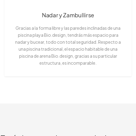
Nadar y Zambullirse
Gracias a la forma libre y las paredes inclinadas de una
piscina playa Bio.design, tendrás más espacio para
nadar y bucear, todo con total seguridad. Respecto a
una piscina tradicional, el espacio habitable de una
piscina de arena Bio.design, gracias a su particular
estructura, es incomparable.