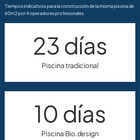
Tiempos indicativos para la construcción de la misma piscina de
60m2 por 4 operadores profesionales.
23 días
Piscina tradicional
10 días
Piscina Bio.design