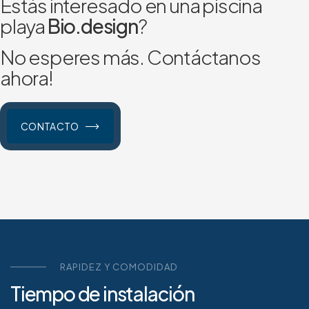
Estás interesado en una piscina
playa
Bio.design
?
No esperes más. Contáctanos
ahora!
CONTACTO
RAPIDEZ Y COMODIDAD
Tiempo de instalación