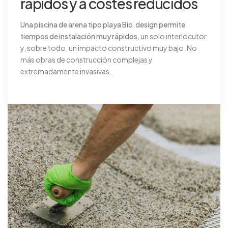
rápidos y a costes reducidos
Una piscina de arena tipo playa Bio.design permite
tiempos de instalación muy rápidos
, un solo interlocutor
y, sobre todo, un impacto constructivo muy bajo. No
más obras de construcción complejas y
extremadamente invasivas.