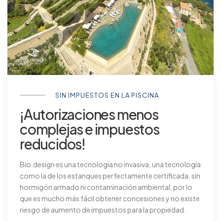
SIN IMPUESTOS EN LA PISCINA
¡Autorizaciones menos
complejas e impuestos
reducidos!
Bio.design es una tecnología no invasiva, una tecnología
como la de los estanques perfectamente certificada, sin
hormigón armado ni contaminación ambiental, por lo
que es mucho más fácil obtener concesiones y no existe
riesgo de aumento de impuestos para la propiedad.