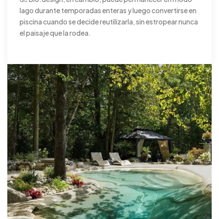
lago durante temporadas enteras y luego convertirse en
piscina cuando se decide reutilizarla, sin estropear nunca
el paisaje que la rodea.