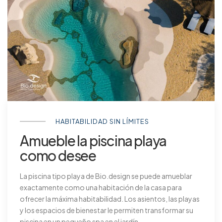
HABITABILIDAD SIN LÍMITES
Amueble la piscina playa
como desee
La piscina tipo playa de Bio.design se puede amueblar
exactamente como una habitación de la casa para
ofrecer la máxima habitabilidad. Los asientos, las playas
y los espacios de bienestar le permiten transformar su
piscina en un pequeño spa en el jardín.