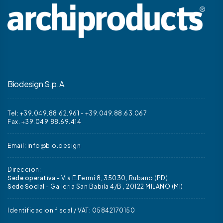
Biodesign S.p.A.
Tel: +39.049.88.62.961
-
+39.049.88.63.067
Fax. +39.049.88.69.414
Email:
info@bio.design
Direccion:
Sede operativa
- Via E.Fermi 8, 35030, Rubano (PD)
Sede Social
- Galleria San Babila 4/B , 20122 MILANO (MI)
Identificacion fiscal / VAT: 05842170150