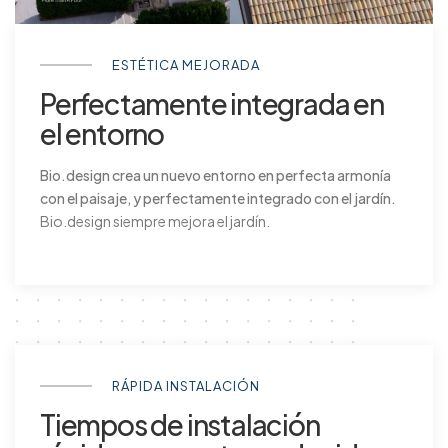
ESTÉTICA MEJORADA
Perfectamente integrada en
el entorno
Bio.design crea un nuevo entorno en perfecta armonía
con el paisaje, y perfectamente integrado con el jardín.
Bio.design siempre mejora el jardín.
RÁPIDA INSTALACIÓN
Tiempos de instalación