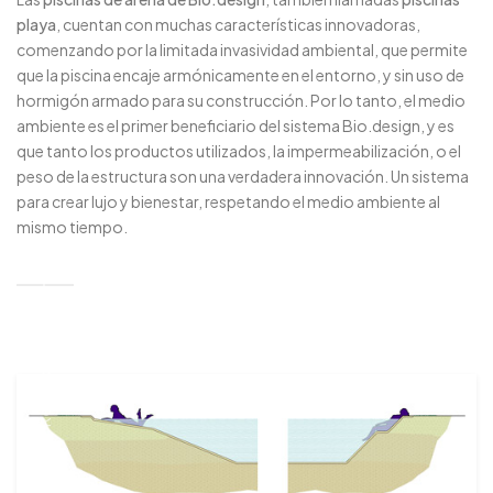
playa
, cuentan con muchas características innovadoras,
comenzando por la limitada invasividad ambiental, que permite
que la piscina encaje armónicamente en el entorno, y sin uso de
hormigón armado para su construcción. Por lo tanto, el medio
ambiente es el primer beneficiario del sistema Bio.design, y es
que tanto los productos utilizados, la impermeabilización, o el
peso de la estructura son una verdadera innovación. Un sistema
para crear lujo y bienestar, respetando el medio ambiente al
mismo tiempo.
Asientos y Relajación