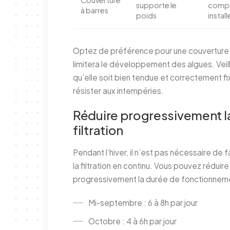
supporte le
compl
à barres
poids
install
Optez de préférence pour une couverture
limitera le développement des algues. Veil
qu’elle soit bien tendue et correctement f
résister aux intempéries.
Réduire progressivement l
filtration
Pendant l’hiver, il n’est pas nécessaire de f
la filtration en continu. Vous pouvez réduire
progressivement la durée de fonctionneme
Mi-septembre : 6 à 8h par jour
Octobre : 4 à 6h par jour