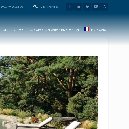
+39.049.88.62.961
Dealers Area
ACTS
VIDEO
CONCESSIONNAIRES BIO.DESIGN
FRANÇAIS