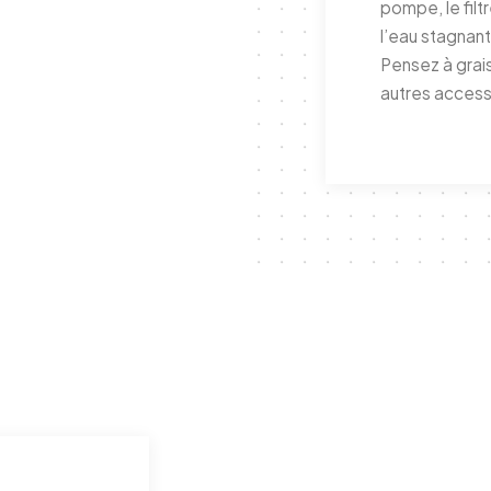
pompe, le filt
l’eau stagnan
Pensez à grais
autres access