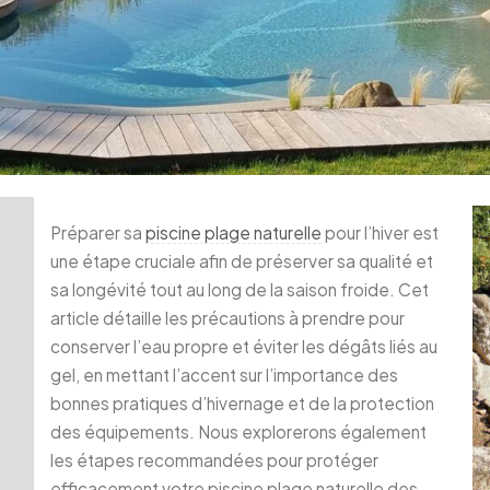
Préparer sa
piscine plage naturelle
pour l’hiver est
une étape cruciale afin de préserver sa qualité et
sa longévité tout au long de la saison froide. Cet
article détaille les précautions à prendre pour
conserver l’eau propre et éviter les dégâts liés au
gel, en mettant l’accent sur l’importance des
bonnes pratiques d’hivernage et de la protection
des équipements. Nous explorerons également
les étapes recommandées pour protéger
efficacement votre piscine plage naturelle des