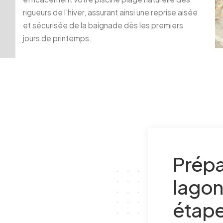
rigueurs de l’hiver, assurant ainsi une reprise aisée
et sécurisée de la baignade dès les premiers
jours de printemps.
Prépa
lagon 
étape