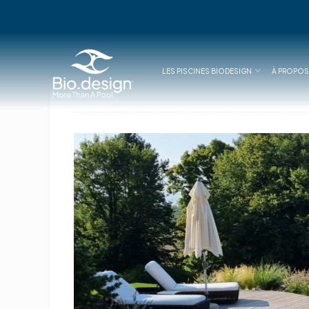
LES PISCINES BIODESIGN
À PROPOS