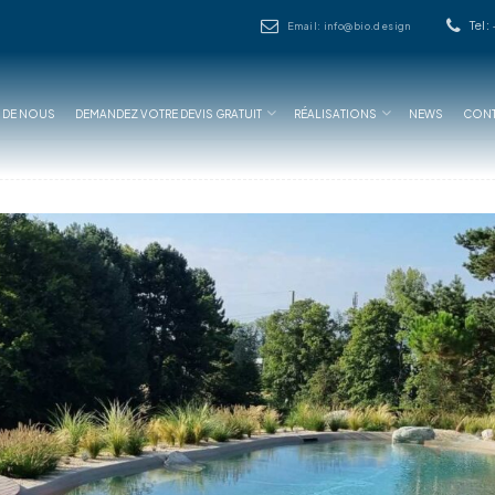
Tel:
Email: info@bio.design
 DE NOUS
DEMANDEZ VOTRE DEVIS GRATUIT
RÉALISATIONS
NEWS
CONT