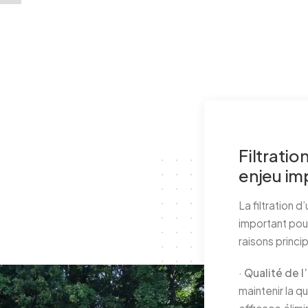
Filtratio
enjeu im
La filtration 
important pou
raisons princip
·
Qualité de l
maintenir la qu