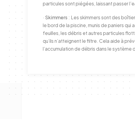
particules sont piégées, laissant passer l’
·
Skimmers
: Les skimmers sont des boîtier
le bord de la piscine, munis de paniers qui 
feuilles, les débris et autres particules flo
qu’ils n’atteignent le filtre. Cela aide à prév
l’accumulation de débris dans le système de