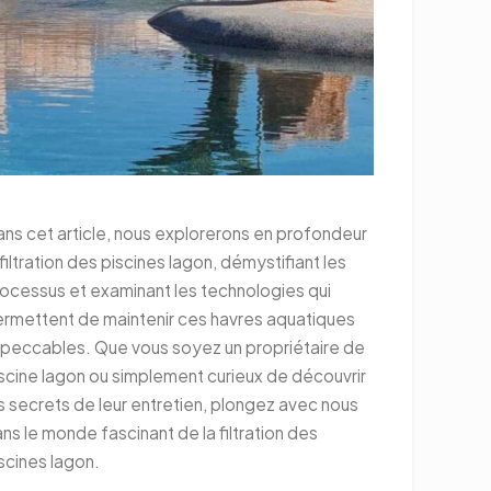
ns cet article, nous explorerons en profondeur
 filtration des piscines lagon, démystifiant les
ocessus et examinant les technologies qui
rmettent de maintenir ces havres aquatiques
peccables. Que vous soyez un propriétaire de
scine lagon ou simplement curieux de découvrir
s secrets de leur entretien, plongez avec nous
ns le monde fascinant de la filtration des
scines lagon.