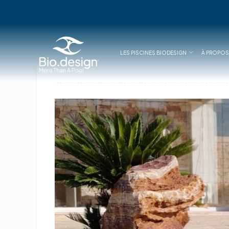
LES PISCINES BIODESIGN
À PROPOS