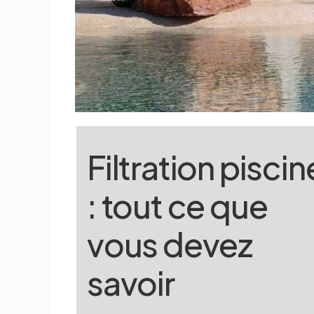
Filtration piscin
: tout ce que
vous devez
savoir