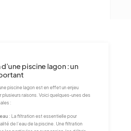
n d’une piscine lagon : un
portant
d’une piscine lagon est en effet un enjeu
r plusieurs raisons. Voici quelques-unes des
ales :
’eau
: La filtration est essentielle pour
alité de l’eau de la piscine. Une filtration