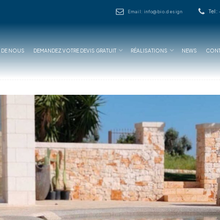
Tel:
Email: info@bio.design
 DE NOUS
DEMANDEZ VOTRE DEVIS GRATUIT
RÉALISATIONS
NEWS
CONT