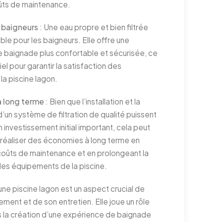
oûts de maintenance.
 baigneurs
: Une eau propre et bien filtrée
ble pour les baigneurs. Elle offre une
 baignade plus confortable et sécurisée, ce
iel pour garantir la satisfaction des
 la piscine lagon.
 long terme
: Bien que l’installation et la
un système de filtration de qualité puissent
 investissement initial important, cela peut
réaliser des économies à long terme en
 coûts de maintenance et en prolongeant la
des équipements de la piscine.
d’une piscine lagon est un aspect crucial de
ment et de son entretien. Elle joue un rôle
s la création d’une expérience de baignade