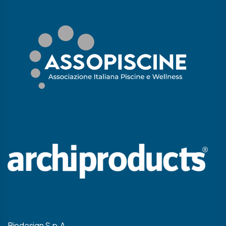
Biodesign S.p.A