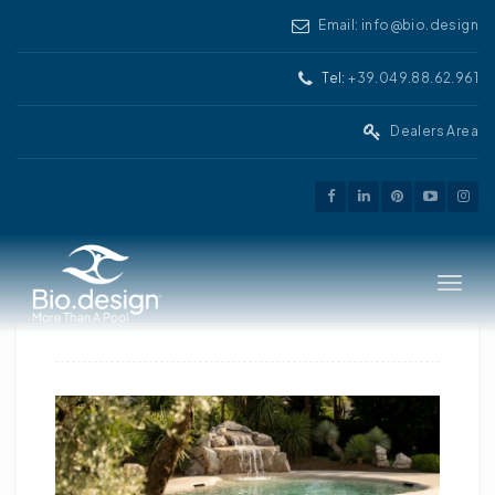
Email: info@bio.design
Tel:
+39.049.88.62.961
Dealers Area
Toggle