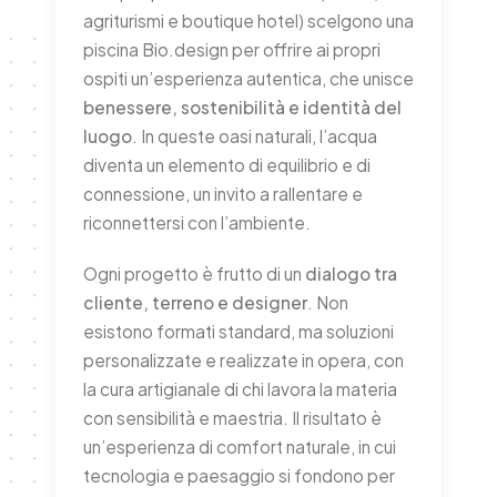
agriturismi e boutique hotel) scelgono una
piscina Bio.design per offrire ai propri
ospiti un’esperienza autentica, che unisce
benessere, sostenibilità e identità del
luogo
. In queste oasi naturali, l’acqua
diventa un elemento di equilibrio e di
connessione, un invito a rallentare e
riconnettersi con l’ambiente.
Ogni progetto è frutto di un
dialogo tra
cliente, terreno e designer
. Non
esistono formati standard, ma soluzioni
personalizzate e realizzate in opera, con
la cura artigianale di chi lavora la materia
con sensibilità e maestria. Il risultato è
un’esperienza di comfort naturale, in cui
tecnologia e paesaggio si fondono per