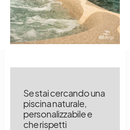
Se stai cercando una
piscina naturale,
personalizzabile e
che rispetti