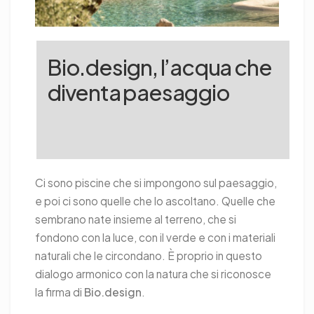
Bio.design, l’acqua che
diventa paesaggio
Ci sono piscine che si impongono sul paesaggio,
e poi ci sono quelle che lo ascoltano. Quelle che
sembrano nate insieme al terreno, che si
fondono con la luce, con il verde e con i materiali
naturali che le circondano. È proprio in questo
dialogo armonico con la natura che si riconosce
la firma di
Bio.design
.