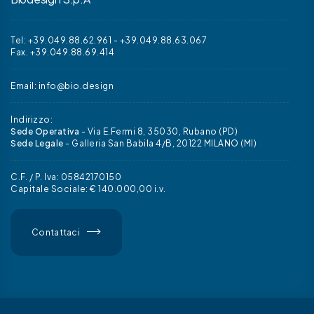
Tel: +39.049.88.62.961
-
+39.049.88.63.067
Fax. +39.049.88.69.414
Email:
info@bio.design
Indirizzo:
Sede Operativa
- Via E.Fermi 8, 35030, Rubano (PD)
Sede Legale
- Galleria San Babila 4/B, 20122 MILANO (MI)
C.F. / P. Iva: 05842170150
Capitale Sociale: € 140.000,00 i.v.
Contattaci