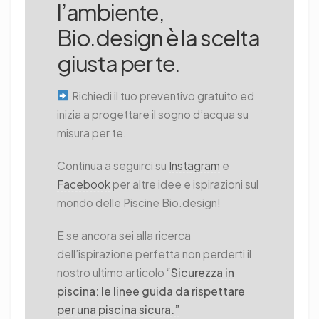
l’ambiente,
Bio.design è la scelta
giusta per te.
Richiedi il tuo preventivo gratuito ed
inizia a progettare il sogno d’acqua su
misura per te.
Continua a seguirci su
Instagram
e
Facebook
per altre idee e ispirazioni sul
mondo delle Piscine Bio.design!
E se ancora sei alla ricerca
dell’ispirazione perfetta non perderti il
nostro ultimo articolo “
Sicurezza in
piscina: le linee guida da rispettare
per una piscina sicura.”