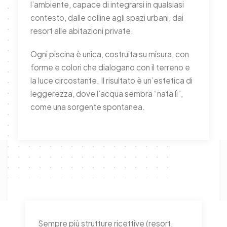
l’ambiente, capace di integrarsi in qualsiasi
contesto, dalle colline agli spazi urbani, dai
resort alle abitazioni private.
Ogni piscina è unica, costruita su misura, con
forme e colori che dialogano con il terreno e
la luce circostante. Il risultato è un’estetica di
leggerezza, dove l’acqua sembra “nata lì”,
come una sorgente spontanea.
Sempre più strutture ricettive (resort,