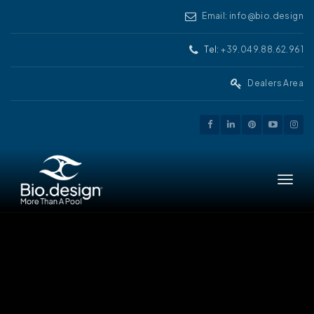
Email: info@bio.design
Tel:
+39.049.88.62.961
Dealers Area
Toggle