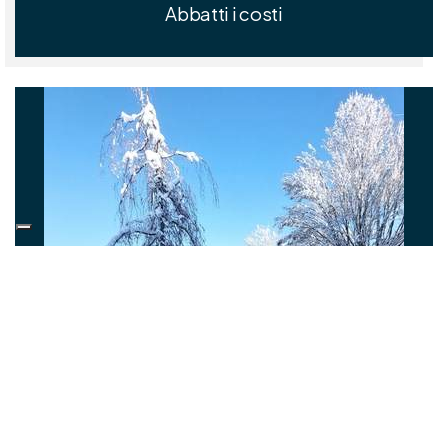
Abbatti i costi