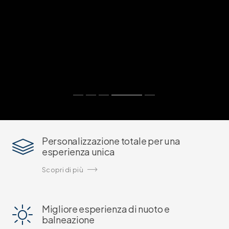
Personalizzazione totale per una
esperienza unica
Scopri di più
Migliore esperienza di nuoto e
balneazione