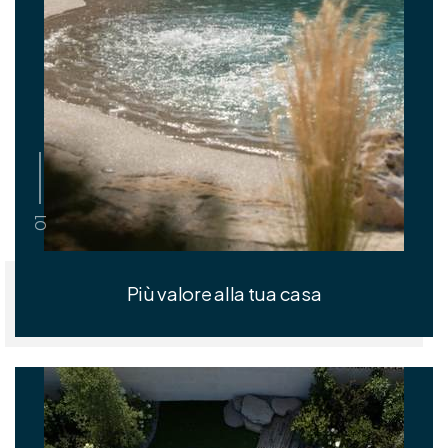
01
Più valore alla tua casa