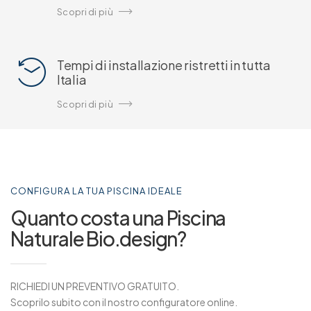
Scopri di più
Tempi di installazione ristretti in tutta
Italia
Scopri di più
CONFIGURA LA TUA PISCINA IDEALE
Quanto costa una Piscina
Naturale Bio.design?
RICHIEDI UN PREVENTIVO GRATUITO.
Scoprilo subito con il nostro configuratore online.